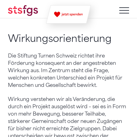
Zum Inhalt springen
Zur Sitemap navigieren
Zum Navigieren dieser Seite wird JavaScript benötigt. A
Wirkungsorientierung
Die Stiftung Turnen Schweiz richtet ihre
Förderung konsequent an der angestrebten
Wirkung aus. Im Zentrum steht die Frage,
welchen konkreten Unterschied ein Projekt für
Menschen und Gesellschaft bewirkt.
Wirkung verstehen wir als Veränderung, die
durch ein Projekt ausgelöst wird – sei es in Form
von mehr Bewegung, besserer Teilhabe,
stärkerer Gemeinschaft oder neuen Zugängen
für bisher nicht erreichte Zielgruppen. Dabei
unterscheiden wir bewusst zwischen der