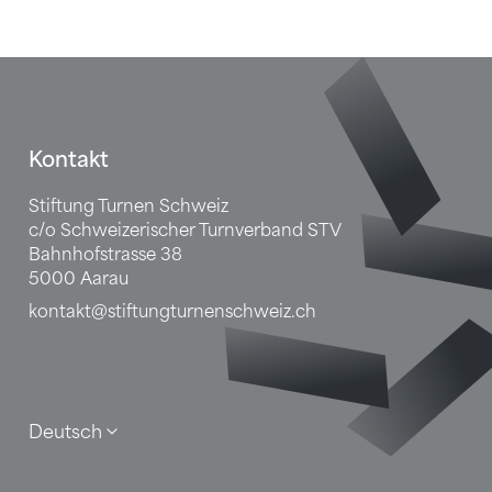
Sponsoren
Fusszeile
Kontakt
Stiftung Turnen Schweiz
c/o Schweizerischer Turnverband STV
Bahnhofstrasse 38
5000 Aarau
kontakt@stiftungturnenschweiz.ch
Deutsch