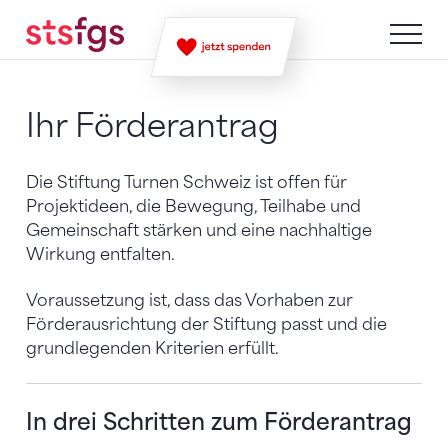
Zum Inhalt springen
Zur Sitemap navigieren
Zum Navigieren dieser Seite wird JavaScript benötigt. A
Ihr Förderantrag
Die Stiftung Turnen Schweiz ist offen für
Projektideen, die Bewegung, Teilhabe und
Gemeinschaft stärken und eine nachhaltige
Wirkung entfalten.
Voraussetzung ist, dass das Vorhaben zur
Förderausrichtung der Stiftung passt und die
grundlegenden Kriterien erfüllt.
In drei Schritten zum Förderantrag