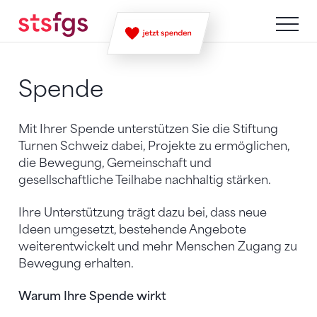
Zum Inhalt springen
Zur Sitemap navigieren
Zum Navigieren dieser Seite wird JavaScript benötigt. A
Spende
Mit Ihrer Spende unterstützen Sie die Stiftung
Turnen Schweiz dabei, Projekte zu ermöglichen,
die Bewegung, Gemeinschaft und
gesellschaftliche Teilhabe nachhaltig stärken.
Ihre Unterstützung trägt dazu bei, dass neue
Ideen umgesetzt, bestehende Angebote
weiterentwickelt und mehr Menschen Zugang zu
Bewegung erhalten.
Warum Ihre Spende wirkt