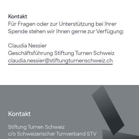
Kontakt
Für Fragen oder zur Unterstützung bei Ihrer
Spende stehen wir Ihnen gerne zur Verfügung:
Claudia Nessier
Geschäftsführung Stiftung Turnen Schweiz
claudia.nessier
@stiftungturnenschweiz.ch
Sponsoren
Fusszeile
Kontakt
Stiftung Turnen Schweiz
c/o Schweizerischer Turnverband STV