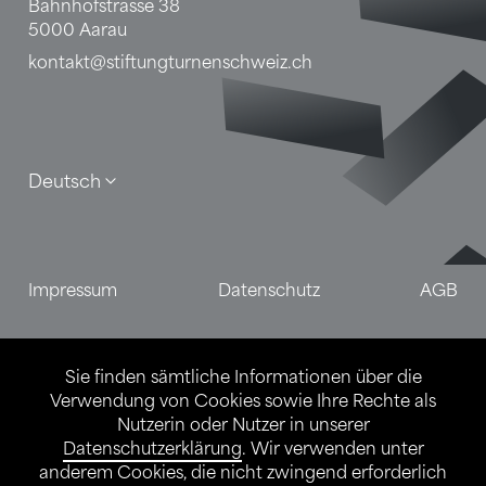
Bahnhofstrasse 38
5000 Aarau
kontakt@stiftungturnenschweiz.ch
Deutsch
Impressum
Datenschutz
AGB
Sie finden sämtliche Informationen über die
Verwendung von Cookies sowie Ihre Rechte als
Nutzerin oder Nutzer in unserer
Datenschutzerklärung
. Wir verwenden unter
anderem Cookies, die nicht zwingend erforderlich