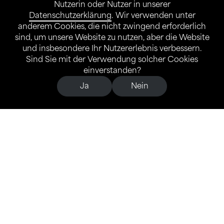
Nutzerin oder Nutzer in unserer
Datenschutzerklärung
. Wir verwenden unter
anderem Cookies, die nicht zwingend erforderlich
sind, um unsere Website zu nutzen, aber die Website
und insbesondere Ihr Nutzererlebnis verbessern.
Sind Sie mit der Verwendung solcher Cookies
einverstanden?
Fokus
Ja
Nein
Entwicklung durch Bewegung
Weiterentwicklung von Bewegung & Turnen