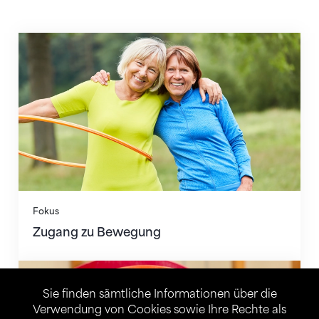
Zugang zu Bewegung
Fokus
Zugang zu Bewegung
Entwicklung durch Bewegung
Sie finden sämtliche Informationen über die
Verwendung von Cookies sowie Ihre Rechte als